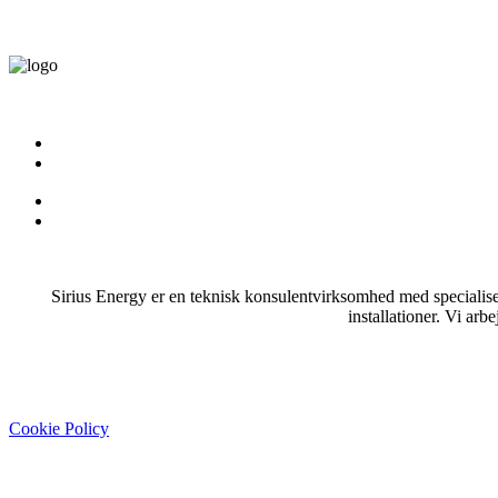
Sirius Energy er en teknisk konsulentvirksomhed med specialis
installationer. Vi arb
Cookie Policy