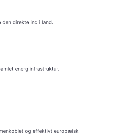
den direkte ind i land.
mlet energiinfrastruktur.
menkoblet og effektivt europæisk