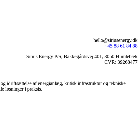
hello@siriusenergy.dk
+45 88 61 84 88
Sirius Energy P/S, Bakkegårdsvej 401, 3050 Humlebæk
CVR: 39268477
riftsættelse af energianlæg, kritisk infrastruktur og tekniske
le løsninger i praksis.