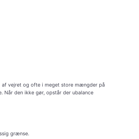
g af vejret og ofte i meget store mængder på
e. Når den ikke gør, opstår der ubalance
ssig grænse.