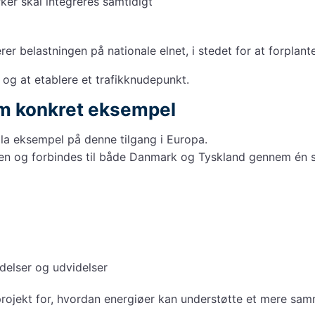
ker skal integreres samtidigt
 belastningen på nationale elnet, i stedet for at forplante 
 og at etablere et trafikknudepunkt.
om konkret eksempel
ala eksempel på denne tilgang i Europa.
n og forbindes til både Danmark og Tyskland gennem én sa
delser og udvidelser
ojekt for, hvordan energiøer kan understøtte et mere sam