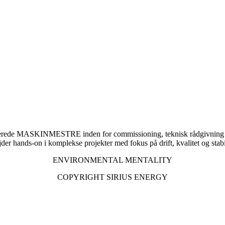
erede MASKINMESTRE inden for commissioning, teknisk rådgivning og id
ejder hands-on i komplekse projekter med fokus på drift, kvalitet og stabi
ENVIRONMENTAL MENTALITY
COPYRIGHT SIRIUS ENERGY