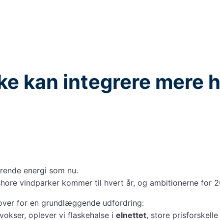
ke kan integrere mere 
rende energi som nu.
shore vindparker kommer til hvert år, og ambitionerne for 2
ver for en grundlæggende udfordring:
okser, oplever vi flaskehalse i
elnettet
, store prisforskell