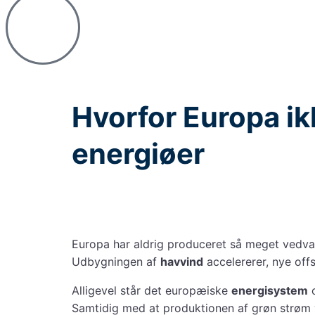
Hvorfor Europa ik
energiøer
Europa har aldrig produceret så meget vedva
Udbygningen af
havvind
accelererer, nye off
Alligevel står det europæiske
energisystem
o
Samtidig med at produktionen af grøn strøm v