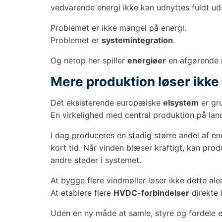
vedvarende energi ikke kan udnyttes fuldt ud
Problemet er ikke mangel på energi.
Problemet er
systemintegration
.
Og netop her spiller
energiøer
en afgørende r
Mere produktion løser ikk
Det eksisterende europæiske
elsystem
er gr
En virkelighed med central produktion på land
I dag produceres en stadig større andel af e
kort tid. Når vinden blæser kraftigt, kan pro
andre steder i systemet.
At bygge flere vindmøller løser ikke dette ale
At etablere flere
HVDC-forbindelser
direkte i
Uden en ny måde at samle, styre og fordele 