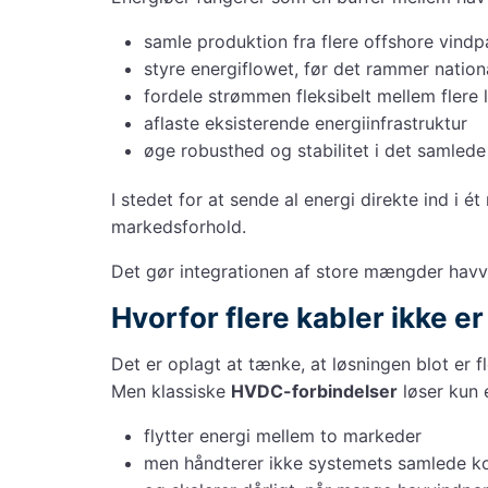
samle produktion fra flere offshore vindp
styre energiflowet, før det rammer nation
fordele strømmen fleksibelt mellem flere 
aflaste eksisterende energiinfrastruktur
øge robusthed og stabilitet i det samled
I stedet for at sende al energi direkte ind i
markedsforhold.
Det gør integrationen af store mængder havvi
Hvorfor flere kabler ikke er
Det er oplagt at tænke, at løsningen blot er f
Men klassiske
HVDC-forbindelser
løser kun 
flytter energi mellem to markeder
men håndterer ikke systemets samlede k