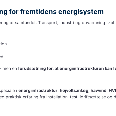
ing for fremtidens energisystem
ering af samfundet. Transport, industri og opvarmning skal 
tion
ed
 – men en
forudsætning for, at energiinfrastrukturen kan f
peciale i
energiinfrastruktur
,
højvoltsanlæg
,
havvind
,
HV
 praktisk erfaring fra installation, test, idriftsættelse og