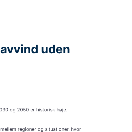
havvind uden
030 og 2050 er historisk høje.
e mellem regioner og situationer, hvor