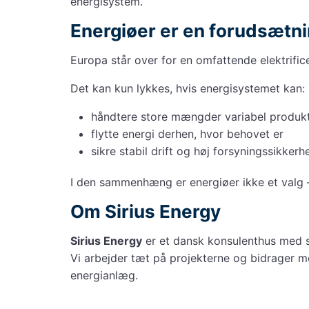
energisystem.
Energiøer er en forudsætn
Europa står over for en omfattende elektrific
Det kan kun lykkes, hvis energisystemet kan:
håndtere store mængder variabel produk
flytte energi derhen, hvor behovet er
sikre stabil drift og høj forsyningssikkerh
I den sammenhæng er energiøer ikke et valg
Om Sirius Energy
Sirius Energy
er et dansk konsulenthus med s
Vi arbejder tæt på projekterne og bidrager med
energianlæg.