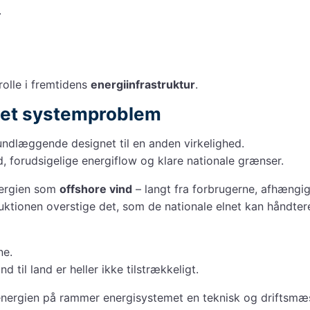
.
olle i fremtidens
energiinfrastruktur
.
e et systemproblem
undlæggende designet til en anden virkelighed.
, forudsigelige energiflow og klare nationale grænser.
nergien som
offshore vind
– langt fra forbrugerne, afhængi
duktionen overstige det, som de nationale elnet kan håndter
ne.
nd til land er heller ikke tilstrækkeligt.
energien på rammer energisystemet en teknisk og driftsmæ