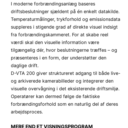
I moderne forbrændingsanlæg baseres
driftsbeslutninger sjældent på én enkelt datakilde.
Temperaturmålinger, trykforhold og emissionsdata
suppleres i stigende grad af direkte visuel indsigt
fra forbrændingskammeret. For at skabe reel
værdi skal den visuelle information være
tilgængelig dér, hvor beslutningerne træffes – og
præsenteres i en form, der understøtter den
daglige drift.
D-VTA 200 giver struktureret adgang til både live-
og arkiverede kamerabilleder og integrerer den
visuelle overvågning i det eksisterende driftsmiljø.
Operatører kan dermed følge de faktiske
forbrændingsforhold som en naturlig del af deres
arbejdsproces.
MERE END ET VISNINGSPROGRAM