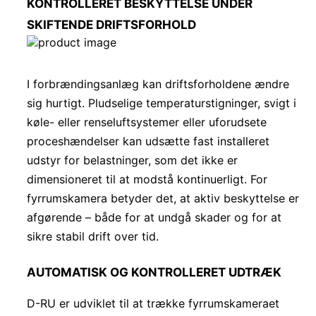
KONTROLLERET BESKYTTELSE UNDER
SKIFTENDE DRIFTSFORHOLD
I forbrændingsanlæg kan driftsforholdene ændre
sig hurtigt. Pludselige temperaturstigninger, svigt i
køle- eller renseluftsystemer eller uforudsete
proceshændelser kan udsætte fast installeret
udstyr for belastninger, som det ikke er
dimensioneret til at modstå kontinuerligt. For
fyrrumskamera betyder det, at aktiv beskyttelse er
afgørende – både for at undgå skader og for at
sikre stabil drift over tid.
AUTOMATISK OG KONTROLLERET UDTRÆK
D-RU er udviklet til at trække fyrrumskameraet