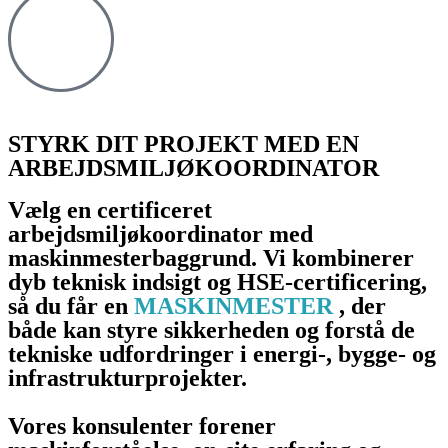
STYRK DIT PROJEKT MED EN
ARBEJDSMILJØKOORDINATOR
Vælg en certificeret
arbejdsmiljøkoordinator med
maskinmesterbaggrund. Vi kombinerer
dyb teknisk indsigt og HSE-certificering,
så du får en
MASKINMESTER
, der
både kan styre sikkerheden og forstå de
tekniske udfordringer i energi-, bygge- og
infrastrukturprojekter.
Vores konsulenter forener