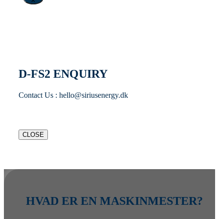
D-FS2 ENQUIRY
Contact Us : hello@siriusenergy.dk
CLOSE
HVAD ER EN MASKINMESTER?