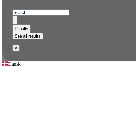
Results
See all results
×
Dansk