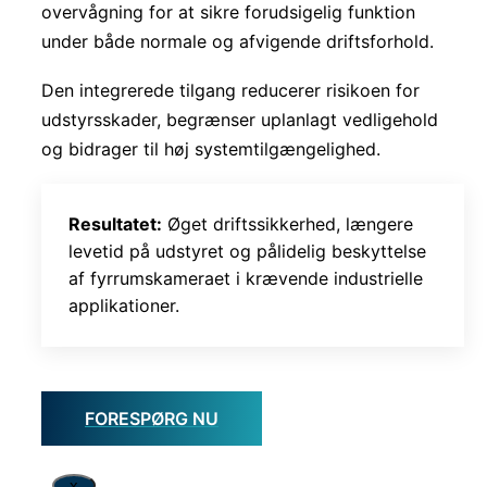
overvågning for at sikre forudsigelig funktion
under både normale og afvigende driftsforhold.
Den integrerede tilgang reducerer risikoen for
udstyrsskader, begrænser uplanlagt vedligehold
og bidrager til høj systemtilgængelighed.
Resultatet:
Øget driftssikkerhed, længere
levetid på udstyret og pålidelig beskyttelse
af fyrrumskameraet i krævende industrielle
applikationer.
FORESPØRG NU
x