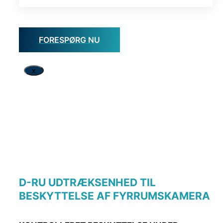
FORESPØRG NU
x
D-RU UDTRÆKSENHED TIL
BESKYTTELSE AF FYRRUMSKAMERA