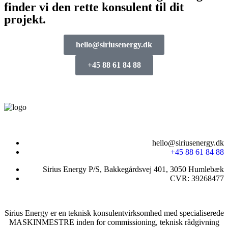
finder vi den rette konsulent til dit
projekt.
hello@siriusenergy.dk
+45 88 61 84 88
hello@siriusenergy.dk
+45 88 61 84 88
Sirius Energy P/S, Bakkegårdsvej 401, 3050 Humlebæk
CVR: 39268477
Sirius Energy er en teknisk konsulentvirksomhed med specialiserede
MASKINMESTRE inden for commissioning, teknisk rådgivning