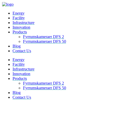
Energy
Facility
Infrastructure
Innovation
Products
Fyrrumskameraer DFS 2
Fyrrumskameraer DFS 50
Blog
Contact Us
M
Energy
e
Facility
n
Infrastructure
u
Innovation
Products
Fyrrumskameraer DFS 2
Fyrrumskameraer DFS 50
Blog
Contact Us