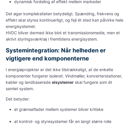
dynamisk fordeling af effekt mellem markeder
Det øger kompleksiteten betydeligt. Spænding, frekvens og
effekt skal styres kontinuerligt, og fejl ét sted kan påvirke hele
energisystemet.
HVDC bliver dermed ikke blot et transmissionsmedie, men et
aktivt styringsværktøj i fremtidens energisystem.
Systemintegration: Når helheden er
vigtigere end komponenterne
I
energiøprojekter
er det ikke tilstrækkeligt, at de enkelte
komponenter fungerer isoleret. Vindmøller, konverterstationer,
kabler og landbaserede
elsystemer
skal fungere som ét
samlet system.
Det betyder:
at grænseflader mellem systemer bliver kritiske
at kontrol- og styresystemer får en langt større rolle