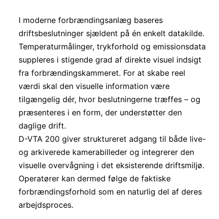
I moderne forbrændingsanlæg baseres
driftsbeslutninger sjældent på én enkelt datakilde.
Temperaturmålinger, trykforhold og emissionsdata
suppleres i stigende grad af direkte visuel indsigt
fra forbrændingskammeret. For at skabe reel
værdi skal den visuelle information være
tilgængelig dér, hvor beslutningerne træffes – og
præsenteres i en form, der understøtter den
daglige drift.
D-VTA 200 giver struktureret adgang til både live-
og arkiverede kamerabilleder og integrerer den
visuelle overvågning i det eksisterende driftsmiljø.
Operatører kan dermed følge de faktiske
forbrændingsforhold som en naturlig del af deres
arbejdsproces.