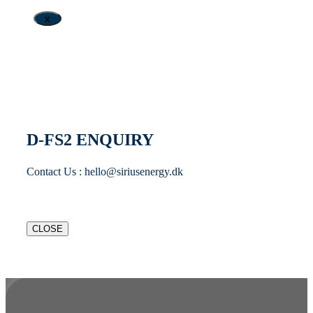
x
D-FS2 ENQUIRY
Contact Us : hello@siriusenergy.dk
CLOSE