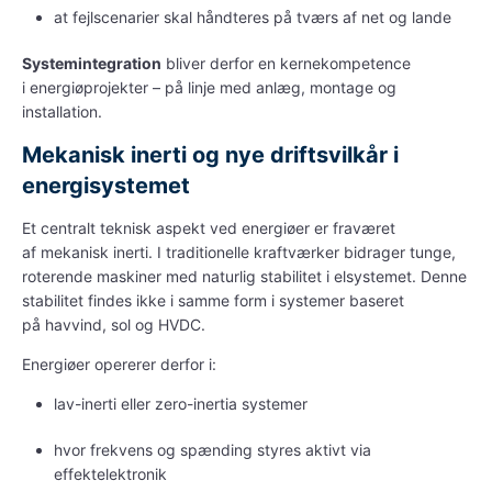
at fejlscenarier skal håndteres på tværs af net og lande
Systemintegration
bliver derfor en kernekompetence
i
energiøprojekter
– på linje med anlæg, montage og
installation.
Mekanisk inerti og nye driftsvilkår i
energisystemet
Et centralt teknisk aspekt ved
energiøer
er fraværet
af
mekanisk inerti
. I traditionelle kraftværker bidrager tunge,
roterende maskiner med naturlig stabilitet i
elsystemet
. Denne
stabilitet findes ikke i samme form i systemer baseret
på
havvind
, sol og HVDC.
Energiøer opererer derfor i:
lav-inerti eller zero-inertia systemer
hvor frekvens og spænding styres aktivt via
effektelektronik